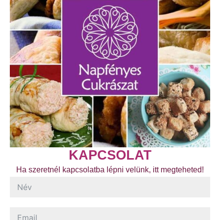
KAPCSOLAT
Ha szeretnél kapcsolatba lépni velünk, itt megteheted!