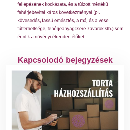
fellépésének kockázata, és a túlzott mértékű
fehérjebevitel káros következményei (pl.
kövesedés, lassú emésztés, a máj és a vese
túlterheltsége, fehérjeanyagcsere-zavarok stb.) sem
érintik a növényi étrenden élőket.
Kapcsolodó bejegyzések