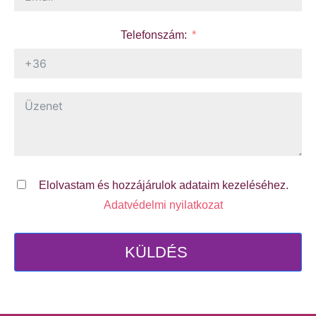
Telefonszám:
Elolvastam és hozzájárulok adataim kezeléséhez.
Adatvédelmi nyilatkozat
KÜLDÉS