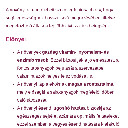
A növényi étrend mellett szóló legfontosabb érv, hogy
segít egészségünk hosszú távú megőrzésében, illetve
megelőzhető általa a legtöbb civilizációs betegség.
Előnyei:
A növények
gazdag vitamin-, nyomelem- és
enzimforrások
. Ezzel biztosítják a jó emésztést, a
fontos tápanyagok bejutását a szervezetbe,
valamint azok helyes felszívódását is.
A növényi táplálékoknak
magas a rosttartalma
,
mely elősegíti a salakanyagok megfelelő időben
való távozását.
A növényi étrend
lúgosító hatása
biztosítja az
egészséges sejtélet számára optimális feltételeket,
ezzel szemben a vegyes étrend hatására kialakuló