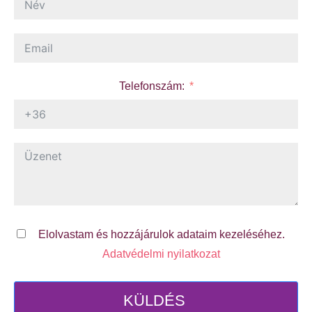
Telefonszám:
Elolvastam és hozzájárulok adataim kezeléséhez.
Adatvédelmi nyilatkozat
KÜLDÉS