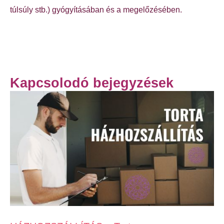
túlsúly stb.) gyógyításában és a megelőzésében.
Kapcsolodó bejegyzések