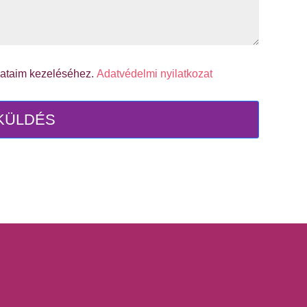
dataim kezeléséhez.
Adatvédelmi nyilatkozat
KÜLDÉS