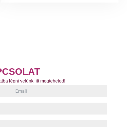
PCSOLAT
tba lépni velünk, itt megteheted!