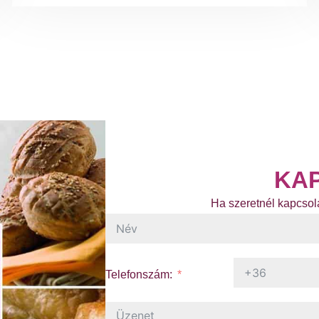
KA
Ha szeretnél kapcsola
Telefonszám: