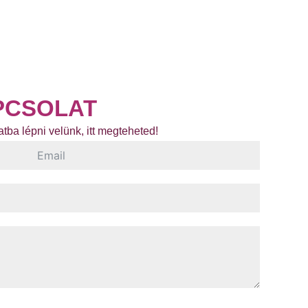
PCSOLAT
tba lépni velünk, itt megteheted!