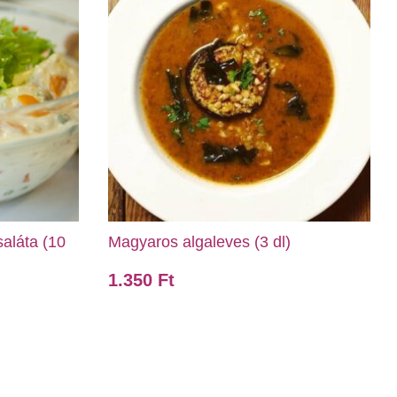
aláta (10
Magyaros algaleves (3 dl)
1.350
Ft