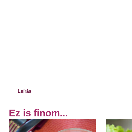
Leírás
Ez is finom...