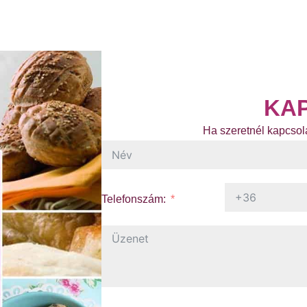
KA
Ha szeretnél kapcsola
Telefonszám: