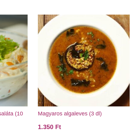
aláta (10
Magyaros algaleves (3 dl)
1.350
Ft