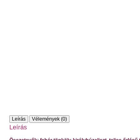
Leírás
Vélemények (0)
Leírás