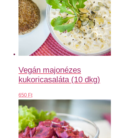
Vegán majonézes
kukoricasaláta (10 dkg)
650
Ft