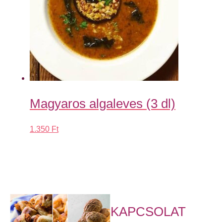
Magyaros algaleves (3 dl)
1.350
Ft
KAPCSOLAT