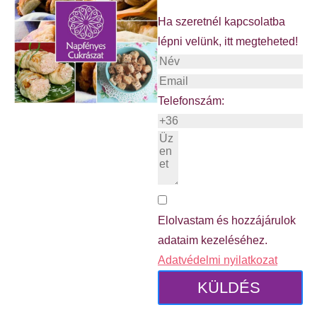
Ha szeretnél kapcsolatba
lépni velünk, itt megteheted!
Telefonszám:
Elolvastam és hozzájárulok
adataim kezeléséhez.
Adatvédelmi nyilatkozat
KÜLDÉS