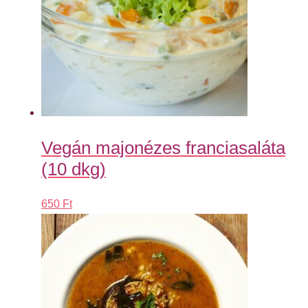
Vegán majonézes franciasaláta
(10 dkg)
650
Ft