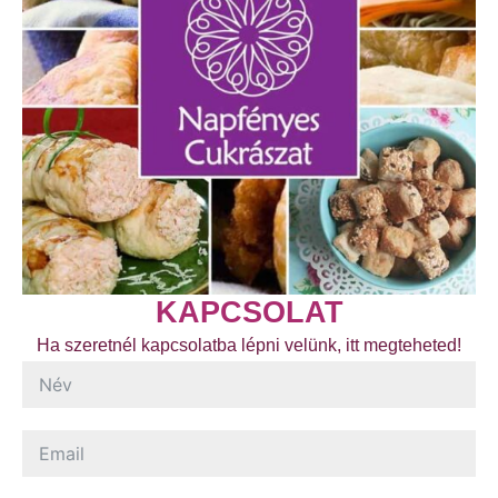
KAPCSOLAT
Ha szeretnél kapcsolatba lépni velünk, itt megteheted!