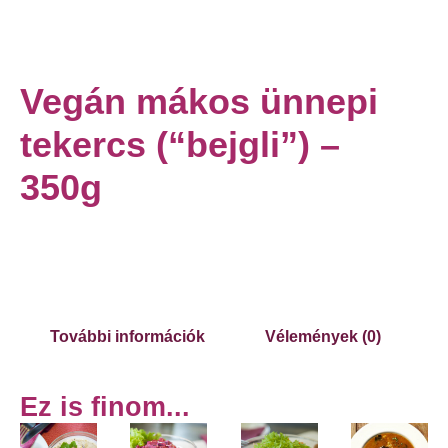
Vegán mákos ünnepi
tekercs (“bejgli”) –
350g
További információk
Vélemények (0)
Ez is finom...