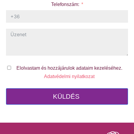
Telefonszám:
Elolvastam és hozzájárulok adataim kezeléséhez.
Adatvédelmi nyilatkozat
KÜLDÉS