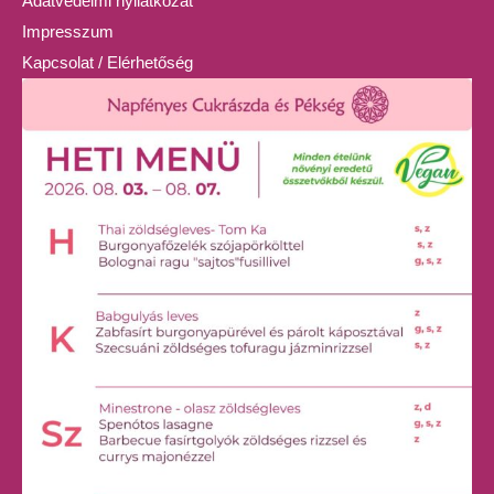
Adatvédelmi nyilatkozat
Impresszum
Kapcsolat / Elérhetőség