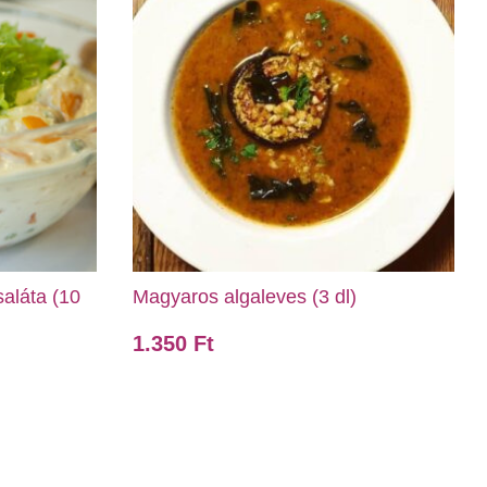
aláta (10
Magyaros algaleves (3 dl)
1.350
Ft