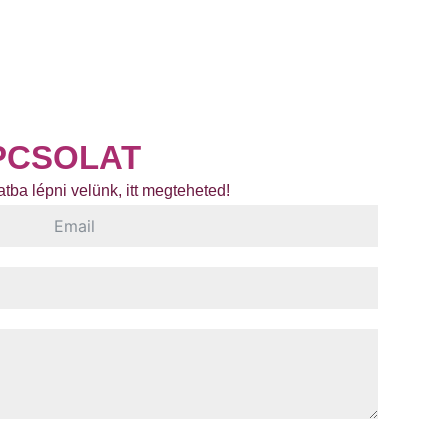
PCSOLAT
tba lépni velünk, itt megteheted!