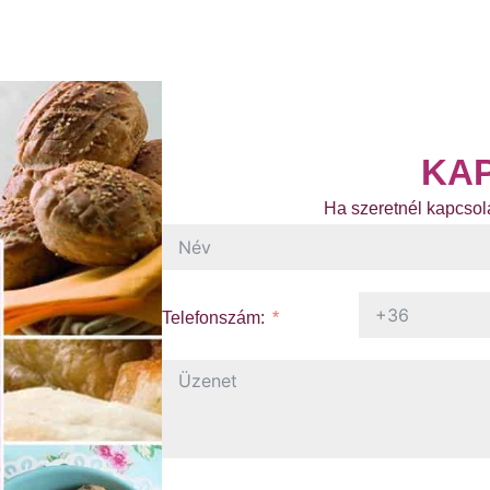
KA
Ha szeretnél kapcsola
Telefonszám: