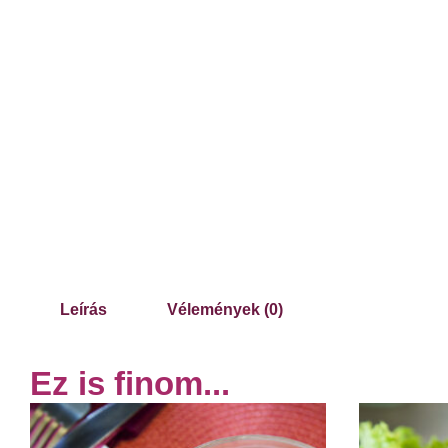
Leírás
Vélemények (0)
Ez is finom...