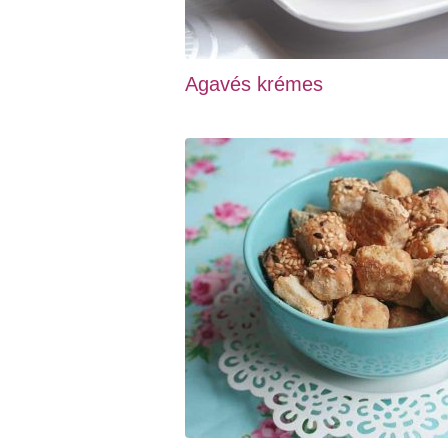
Agavés krémes