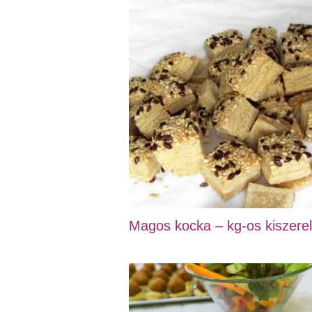
Magos kocka – kg-os kiszere