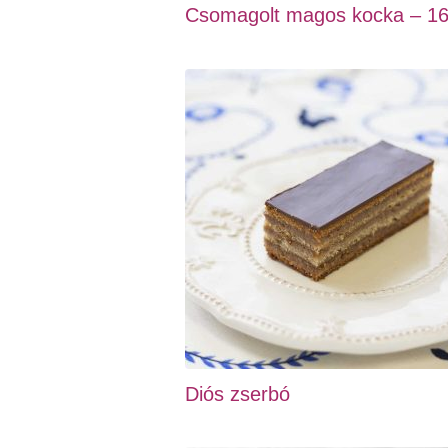
Csomagolt magos kocka – 1
Diós zserbó