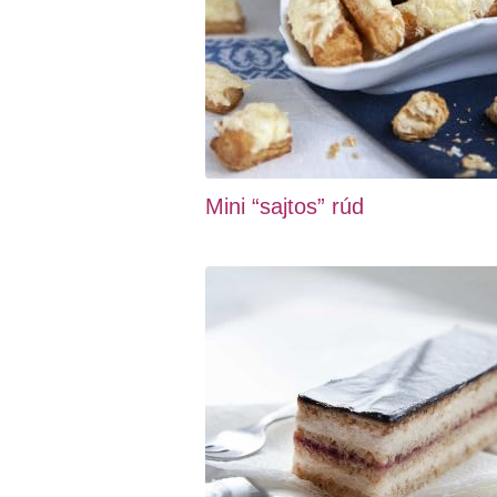
Mini “sajtos” rúd